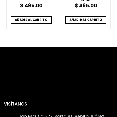
$
495.00
$
465.00
AÑADIR AL CARRITO
AÑADIR AL CARRITO
VISÍTANOS
Juan Escutia 377, Portales, Benito Juárez,