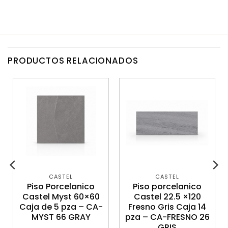
PRODUCTOS RELACIONADOS
CASTEL
CASTEL
Piso Porcelanico
Piso porcelanico
Castel Myst 60×60
Castel 22.5 ×120
Caja de 5 pza – CA-
Fresno Gris Caja 14
MYST 66 GRAY
pza – CA-FRESNO 26
GRIS