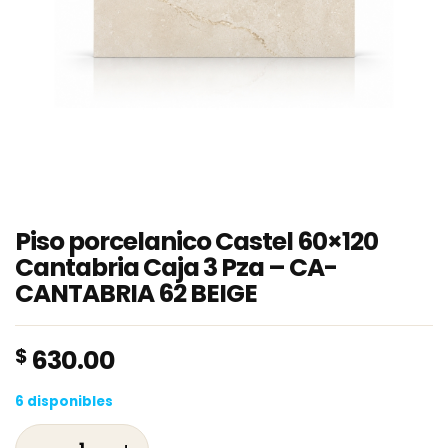
Piso porcelanico Castel 60×120
Cantabria Caja 3 Pza – CA-
CANTABRIA 62 BEIGE
$
630.00
6 disponibles
Piso porcelanico Castel 60x120 Cantabria Ca