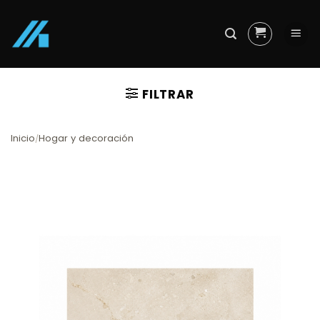
Skip
to
content
FILTRAR
Inicio
Hogar y decoración
/