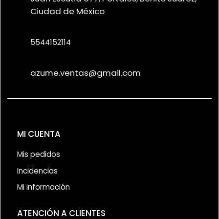
Ciudad de México
5544152114
azume.ventas@gmail.com
MI CUENTA
Mis pedidos
Incidencias
Mi información
ATENCIÓN A CLIENTES