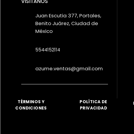
VISÍTANOS
Juan Escutia 377, Portales,
Benito Juárez, Ciudad de
México
5544152114
azume.ventas@gmail.com
TÉRMINOS Y
POLÍTICA DE
CONDICIONES
PRIVACIDAD