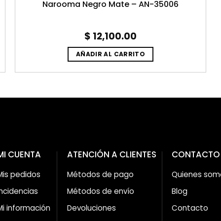
Narooma Negro Mate – AN-35006
t
$
12,100.00
AÑADIR AL CARRITO
9.93.
MI CUENTA
ATENCIÓN A CLIENTES
CONTACTO
Mis pedidos
Métodos de pago
Quienes som
Incidencias
Métodos de envío
Blog
Mi información
Devoluciones
Contacto