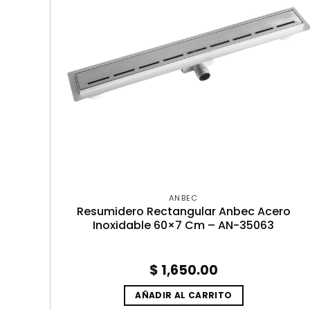
ANBEC
Resumidero Rectangular Anbec Acero
Inoxidable 60×7 Cm – AN-35063
$
1,650.00
AÑADIR AL CARRITO