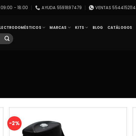
09:00 - 18:00
AYUDA 5591897479
VENTAS 5544152114
LECTRODOMÉSTICOS
MARCAS
KITS
BLOG
CATÁLOGOS
-2%