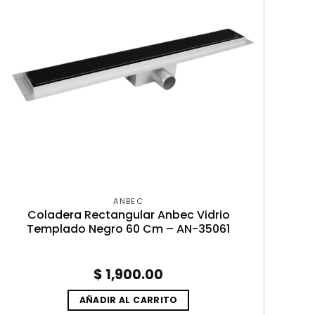
ANBEC
Coladera Rectangular Anbec Vidrio
Templado Negro 60 Cm – AN-35061
$
1,900.00
AÑADIR AL CARRITO