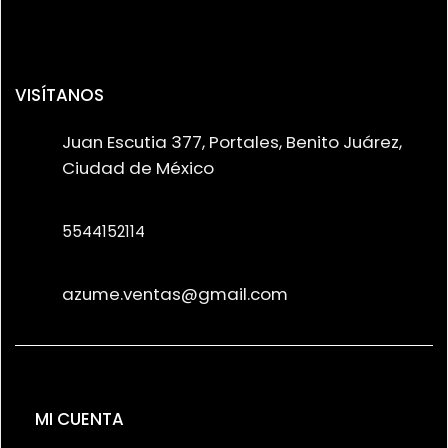
VISÍTANOS
Juan Escutia 377, Portales, Benito Juárez,
Ciudad de México
5544152114
azume.ventas@gmail.com
MI CUENTA