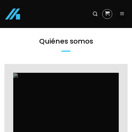
Skip
to
content
Quiénes somos