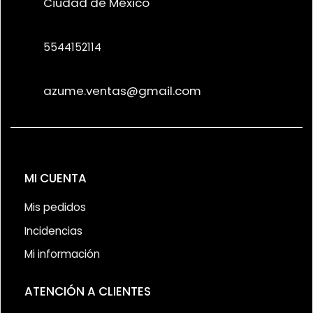
Ciudad de México
5544152114
azume.ventas@gmail.com
MI CUENTA
Mis pedidos
Incidencias
Mi información
ATENCIÓN A CLIENTES