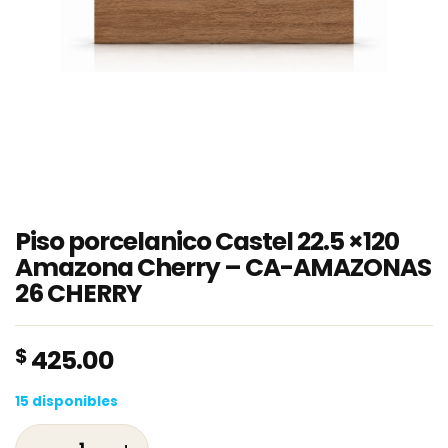
Piso porcelanico Castel 22.5 ×120
Amazona Cherry – CA-AMAZONAS
26 CHERRY
$
425.00
15 disponibles
Piso porcelanico Castel 22.5 ×120 Amazona 