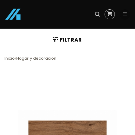
Skip
to
content
FILTRAR
Inicio
Hogar y decoración
/