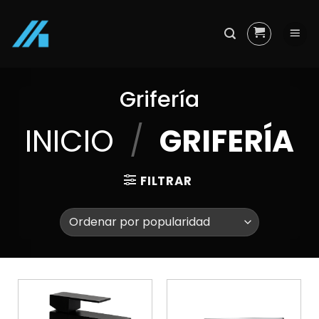
Skip
to
content
Grifería
INICIO
/
GRIFERÍA
FILTRAR