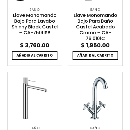
BAÑO
BAÑO
Llave Monomando
Llave Monomando
Bajo Para Lavabo
Bajo Para Baño
Shinny Black Castel
Castel Acabado
– CA-75011SB
Cromo – CA-
76.0101C
$
3,760.00
$
1,950.00
AÑADIR AL CARRITO
AÑADIR AL CARRITO
BAÑO
BAÑO