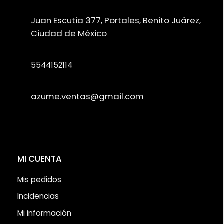
Juan Escutia 377, Portales, Benito Juárez,
Ciudad de México
5544152114
azume.ventas@gmail.com
MI CUENTA
Mis pedidos
Incidencias
Mi información