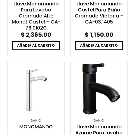
Llave Monomando
Llave Monomando
Para Lavabo
Castel Para Baño
Cromado Alto
Cromado Victoria –
Monet Castel – CA-
CA-03.1405
76.0102C
$
2,365.00
$
1,150.00
AÑADIR AL CARRITO
AÑADIR AL CARRITO
BAÑO
BAÑO
MONOMANDO
Llave Monomando
Azume Para lavabo