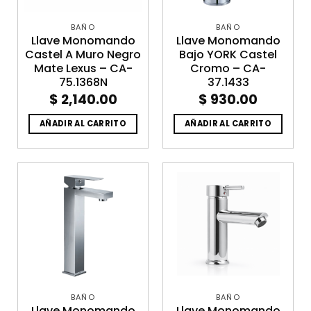
BAÑO
BAÑO
Llave Monomando
Llave Monomando
Castel A Muro Negro
Bajo YORK Castel
Mate Lexus – CA-
Cromo – CA-
75.1368N
37.1433
$
2,140.00
$
930.00
AÑADIR AL CARRITO
AÑADIR AL CARRITO
BAÑO
BAÑO
Llave Monomando
Llave Monomando