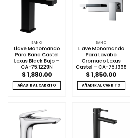
BAÑO
BAÑO
Llave Monomando
Llave Monomando
Para Baño Castel
Para Lavabo
Lexus Black Bajo –
Cromado Lexus
CA-75.1229N
Castel – CA-75.1368
$
1,880.00
$
1,850.00
AÑADIR AL CARRITO
AÑADIR AL CARRITO