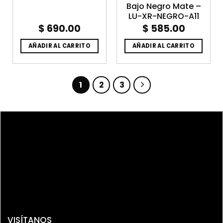
Bajo Negro Mate –
LU-XR-NEGRO-A11
$
690.00
$
585.00
AÑADIR AL CARRITO
AÑADIR AL CARRITO
1
2
3
VISÍTANOS