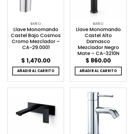
BAÑO
BAÑO
Llave Monomando
Llave Monomando
Castel Bajo Cosmos
Castel Alto
Cromo Mezclador –
Damasco
CA-29.0001
Mezclador Negro
Mate – CA-3210N
$
1,470.00
$
860.00
AÑADIR AL CARRITO
AÑADIR AL CARRITO