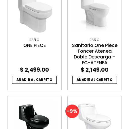
BAÑO
BAÑO
ONE PIECE
Sanitario One Piece
Foncer Atenea
Doble Descarga –
FC-ATENEA
$
2,499.00
$
2,149.00
AÑADIR AL CARRITO
AÑADIR AL CARRITO
-9%