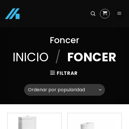
Skip
to
content
Foncer
INICIO
/
FONCER
FILTRAR