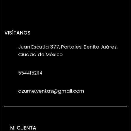
VISÍTANOS
Juan Escutia 377, Portales, Benito Juárez,
Ciudad de México
5544152114
azume.ventas@gmail.com
MI CUENTA