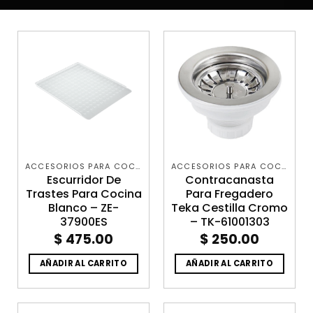
ACCESORIOS PARA COCINA
ACCESORIOS PARA COCINA
Escurridor De
Contracanasta
Trastes Para Cocina
Para Fregadero
Blanco – ZE-
Teka Cestilla Cromo
37900ES
– TK-61001303
$
475.00
$
250.00
AÑADIR AL CARRITO
AÑADIR AL CARRITO