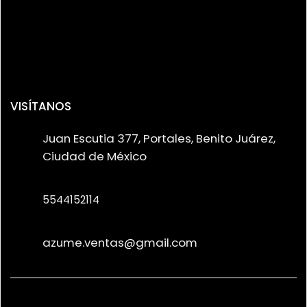
VISÍTANOS
Juan Escutia 377, Portales, Benito Juárez,
Ciudad de México
5544152114
azume.ventas@gmail.com