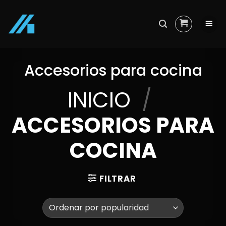
Skip
to
content
Accesorios para cocina
INICIO
/
ACCESORIOS PARA
COCINA
FILTRAR