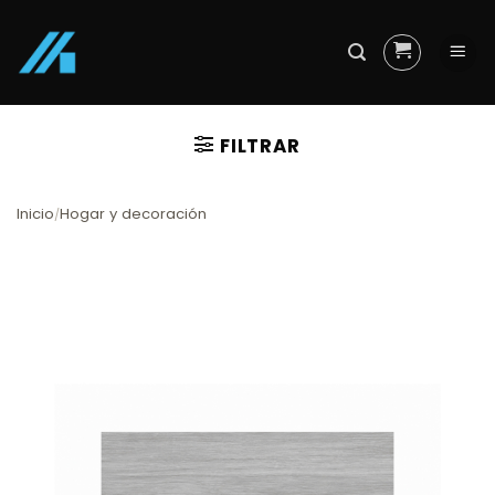
Skip
to
content
FILTRAR
Inicio
Hogar y decoración
/