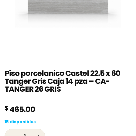
Piso porcelanico Castel 22.5 x 60
Tanger Gris Caja 14 pza – CA-
TANGER 26 GRIS
$
465.00
15 disponibles
Piso porcelanico Castel 22.5 x 60 Tanger Gri