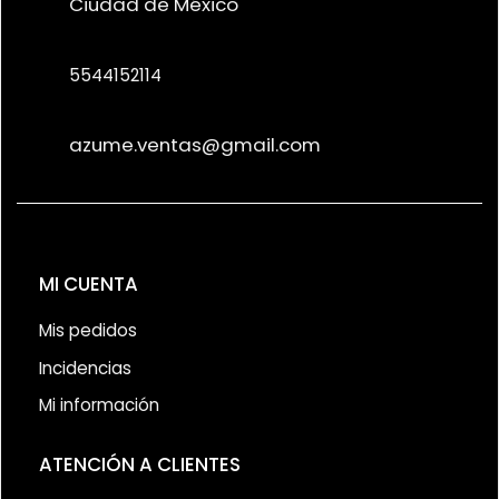
Ciudad de México
5544152114
azume.ventas@gmail.com
MI CUENTA
Mis pedidos
Incidencias
Mi información
ATENCIÓN A CLIENTES