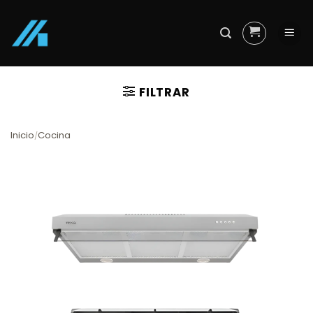
Skip
to
content
FILTRAR
Inicio
Cocina
/