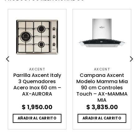
AXCENT
AXCENT
Parrilla Axcent Italy
Campana Axcent
3 Quemadores
Modelo Mamma Mia
Acero Inox 60 cm –
90 cm Controles
AX-AURORA
Touch – AX-MAMMA
MIA
$
1,950.00
$
3,835.00
AÑADIR AL CARRITO
AÑADIR AL CARRITO