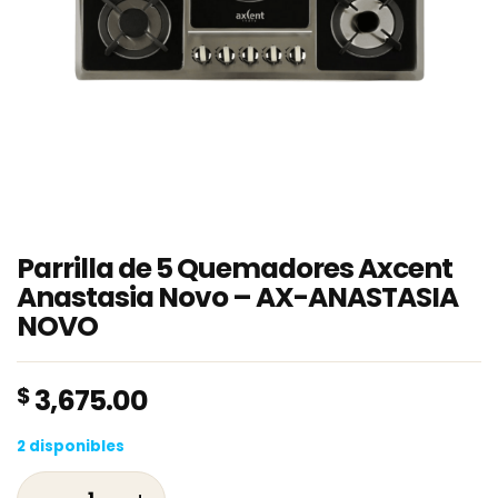
Parrilla de 5 Quemadores Axcent
Anastasia Novo – AX-ANASTASIA
NOVO
$
3,675.00
2 disponibles
Parrilla de 5 Quemadores Axcent Anastasia