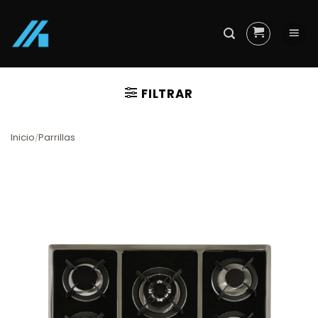
Skip
to
content
FILTRAR
Inicio
Parrillas
/