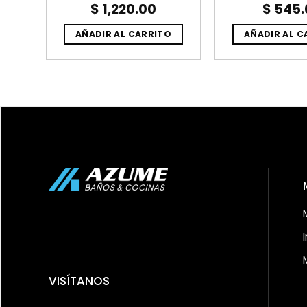
$
1,220.00
$
545.
O
AÑADIR AL CARRITO
AÑADIR AL C
VISÍTANOS