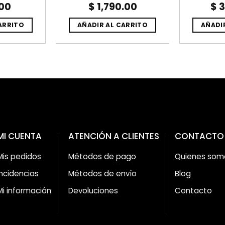
00
$
1,790.00
$
3
ARRITO
AÑADIR AL CARRITO
AÑADI
MI CUENTA
ATENCIÓN A CLIENTES
CONTACTO
Mis pedidos
Métodos de pago
Quienes som
Incidencias
Métodos de envío
Blog
Mi información
Devoluciones
Contacto