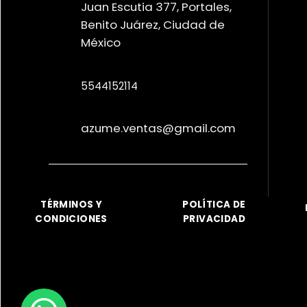
Juan Escutia 377, Portales,
Benito Juárez, Ciudad de
México
5544152114
azume.ventas@gmail.com
TÉRMINOS Y
POLÍTICA DE
CONDICIONES
PRIVACIDAD