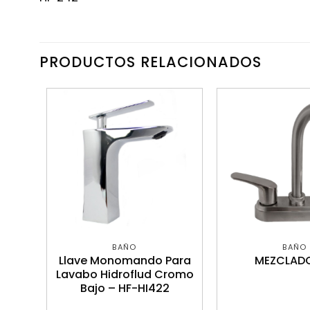
PRODUCTOS RELACIONADOS
BAÑO
BAÑO
Para
Llave Monomando Para
MEZCLAD
jo
Lavabo Hidroflud Cromo
-
Bajo – HF-HI422