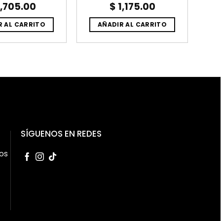
,705.00
$
1,175.00
R AL CARRITO
AÑADIR AL CARRITO
SÍGUENOS EN REDES
os