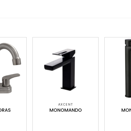
AXCENT
ORAS
MONOMANDO
MO