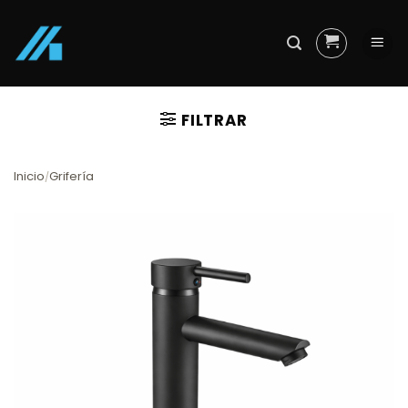
Skip
to
content
FILTRAR
Inicio
Grifería
/