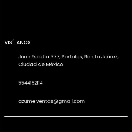
VISÍTANOS
Juan Escutia 377, Portales, Benito Juárez,
Ciudad de México
5544152114
azume.ventas@gmail.com