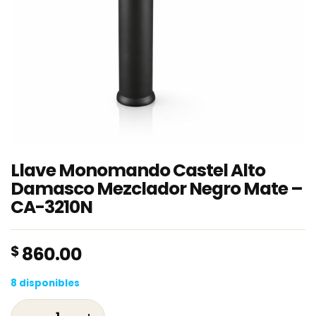
Llave Monomando Castel Alto
Damasco Mezclador Negro Mate –
CA-3210N
$
860.00
8 disponibles
Llave Monomando Castel Alto Damasco Mezc