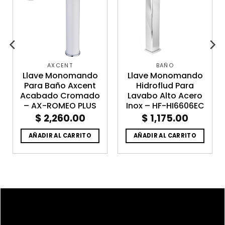
AXCENT
BAÑO
Llave Monomando
Llave Monomando
Para Baño Axcent
Hidroflud Para
Acabado Cromado
Lavabo Alto Acero
– AX-ROMEO PLUS
Inox – HF-HI6606EC
$
2,260.00
$
1,175.00
AÑADIR AL CARRITO
AÑADIR AL CARRITO