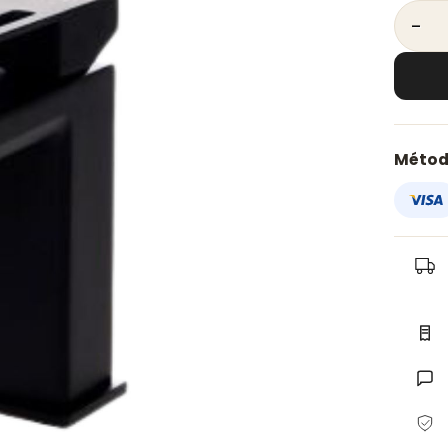
MONOM
Métod