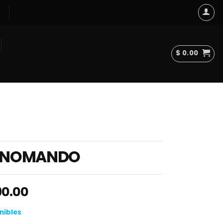
$
0.00
NOMANDO
90.00
nibles