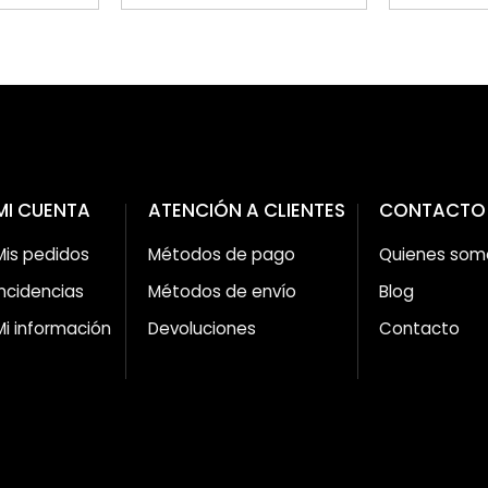
MI CUENTA
ATENCIÓN A CLIENTES
CONTACTO
Mis pedidos
Métodos de pago
Quienes som
Incidencias
Métodos de envío
Blog
Mi información
Devoluciones
Contacto