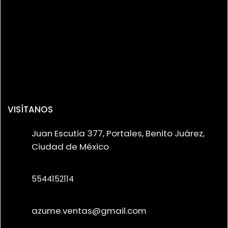
VISÍTANOS
Juan Escutia 377, Portales, Benito Juárez,
Ciudad de México
5544152114
azume.ventas@gmail.com