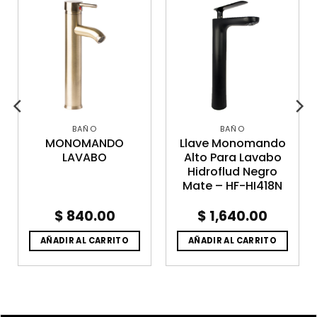
BAÑO
BAÑO
MONOMANDO
Llave Monomando
LAVABO
Alto Para Lavabo
Hidroflud Negro
Mate – HF-HI418N
$
840.00
$
1,640.00
AÑADIR AL CARRITO
AÑADIR AL CARRITO