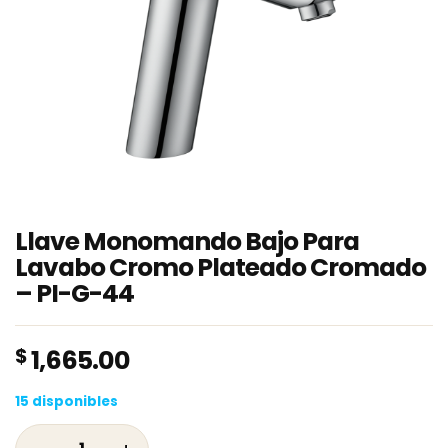
Llave Monomando Bajo Para
Lavabo Cromo Plateado Cromado
– PI-G-44
$
1,665.00
15 disponibles
Llave Monomando Bajo Para Lavabo Cromo P