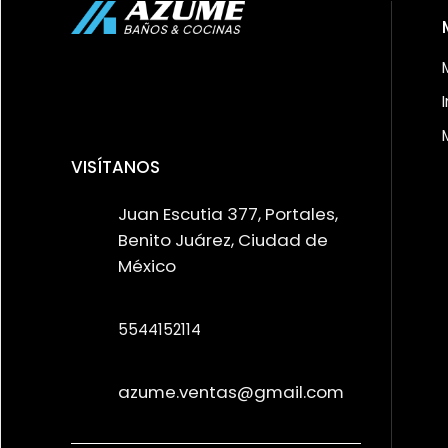
VISÍTANOS
Juan Escutia 377, Portales,
Benito Juárez, Ciudad de
México
5544152114
azume.ventas@gmail.com