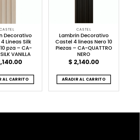
CASTEL
CASTEL
n Decorativo
Lambrin Decorativo
4 Lineas Silk
Castel 4 lineas Nero 10
 10 pza – CA-
Piezas – CA-QUATTRO
 SILK VANILLA
NERO
,140.00
$
2,140.00
R AL CARRITO
AÑADIR AL CARRITO