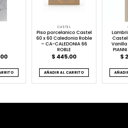
L
CASTEL
Piso porcelanico Castel
Lambri
60 x 60 Caledonia Roble
Castel 
– CA-CALEDONIA 66
Vanilla
ROBLE
PIANNI
.00
$
445.00
$
2
ARRITO
AÑADIR AL CARRITO
AÑADI