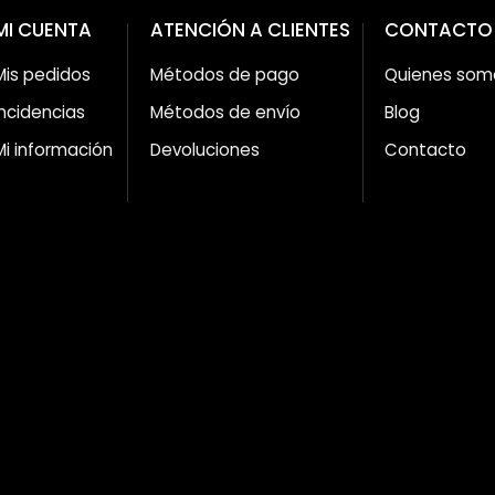
MI CUENTA
ATENCIÓN A CLIENTES
CONTACTO
Mis pedidos
Métodos de pago
Quienes som
Incidencias
Métodos de envío
Blog
Mi información
Devoluciones
Contacto