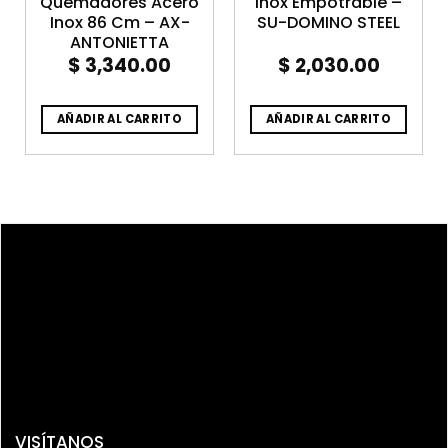
Quemadores Acero
Inox Empotrable –
Inox 86 Cm – AX-
SU-DOMINO STEEL
ANTONIETTA
$
3,340.00
$
2,030.00
AÑADIR AL CARRITO
AÑADIR AL CARRITO
VISÍTANOS