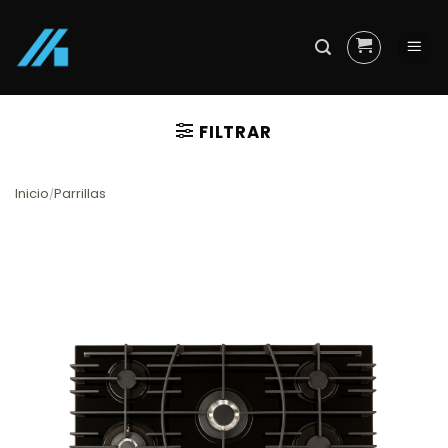
Skip
to
content
FILTRAR
Inicio
Parrillas
/