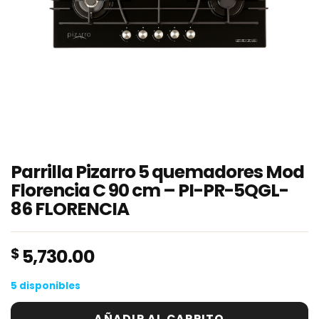
Parrilla Pizarro 5 quemadores Mod
Florencia C 90 cm – PI-PR-5QGL-
86 FLORENCIA
$
5,730.00
5 disponibles
AÑADIR AL CARRITO