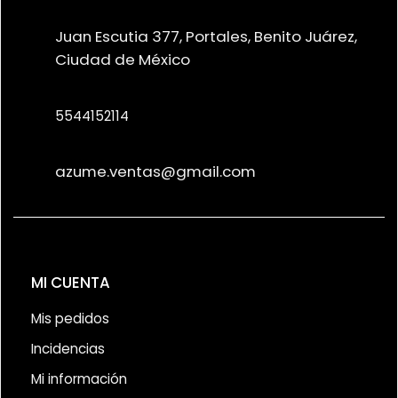
Juan Escutia 377, Portales, Benito Juárez,
Ciudad de México
5544152114
azume.ventas@gmail.com
MI CUENTA
Mis pedidos
Incidencias
Mi información