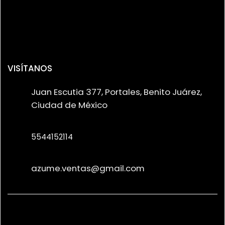
VISÍTANOS
Juan Escutia 377, Portales, Benito Juárez,
Ciudad de México
5544152114
azume.ventas@gmail.com