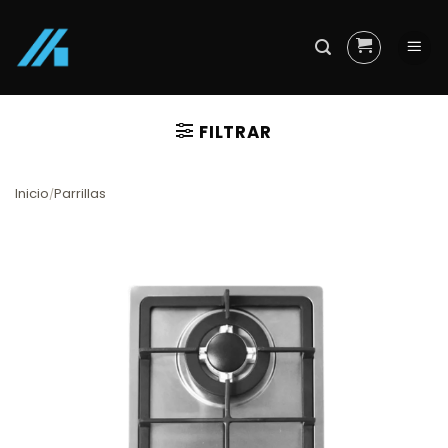
Skip
to
content
FILTRAR
Inicio
Parrillas
/