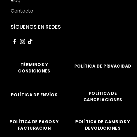
Blog
Contacto
SÍGUENOS EN REDES
TÉRMINOS Y
POLÍTICA DE PRIVACIDAD
CONDICIONES
POLÍTICA DE
POLÍTICA DE ENVÍOS
CANCELACIONES
POLÍTICA DE PAGOS Y
POLÍTICA DE CAMBIOS Y
FACTURACIÓN
DEVOLUCIONES