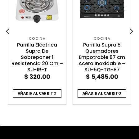
COCINA
COCINA
Parrilla Eléctrica
Parrilla Supra 5
Supra De
Quemadores
Sobreponer 1
Empotrable 87 cm
Resistencia 20 Cm –
Acero Inoxidable –
SU-1R-T
SU-5Q-TG-87
$
320.00
$
5,485.00
AÑADIR AL CARRITO
AÑADIR AL CARRITO