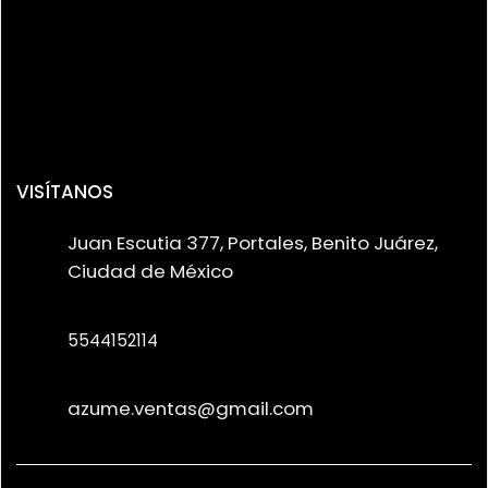
VISÍTANOS
Juan Escutia 377, Portales, Benito Juárez,
Ciudad de México
5544152114
azume.ventas@gmail.com