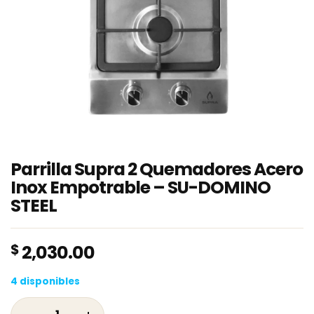
Parrilla Supra 2 Quemadores Acero
Inox Empotrable – SU-DOMINO
STEEL
$
2,030.00
4 disponibles
Parrilla Supra 2 Quemadores Acero Inox Emp