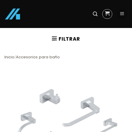
Skip
to
content
FILTRAR
Inicio
Accesorios para baño
/