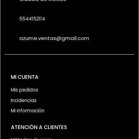
5544152114
azume.ventas@gmail.com
MI CUENTA
Mis pedidos
Incidencias
Mi información
ATENCIÓN A CLIENTES