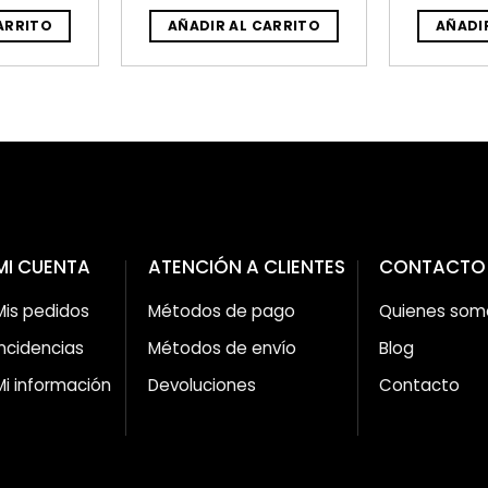
ARRITO
AÑADIR AL CARRITO
AÑADI
MI CUENTA
ATENCIÓN A CLIENTES
CONTACTO
Mis pedidos
Métodos de pago
Quienes som
Incidencias
Métodos de envío
Blog
Mi información
Devoluciones
Contacto