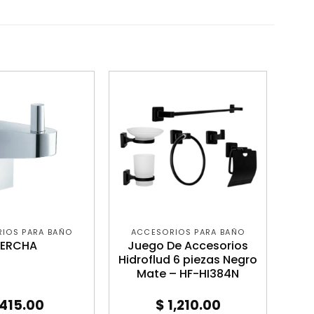
IOS PARA BAÑO
ACCESORIOS PARA BAÑO
PERCHA
Juego De Accesorios
Hidroflud 6 piezas Negro
Mate – HF-HI384N
415.00
$
1,210.00