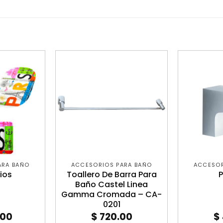
ARA BAÑO
ACCESORIOS PARA BAÑO
ACCESOR
ios
Toallero De Barra Para
Baño Castel Linea
Gamma Cromada – CA-
0201
.00
$
720.00
$