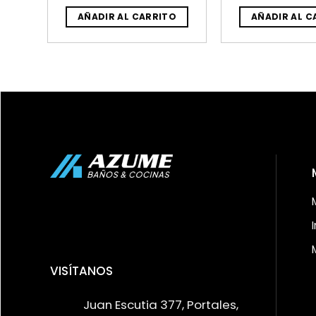
O
AÑADIR AL CARRITO
AÑADIR AL C
VISÍTANOS
Juan Escutia 377, Portales,