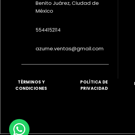
Benito Juárez, Ciudad de
México
5544152114
azume.ventas@gmail.com
TÉRMINOS Y
POLÍTICA DE
CONDICIONES
PRIVACIDAD