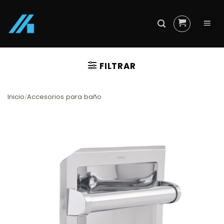
Skip
to
content
FILTRAR
Inicio
Accesorios para baño
/