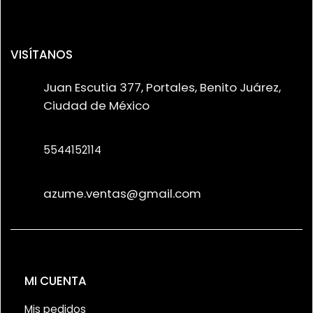
VISÍTANOS
Juan Escutia 377, Portales, Benito Juárez,
Ciudad de México
5544152114
azume.ventas@gmail.com
MI CUENTA
Mis pedidos