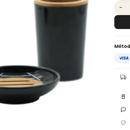
Acceso
Métod