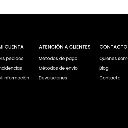
MI CUENTA
ATENCIÓN A CLIENTES
CONTACTO
Mis pedidos
Métodos de pago
Quienes som
Incidencias
Métodos de envío
Blog
Mi información
Devoluciones
Contacto