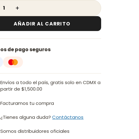
$ 707.72.
$ 498.76.
rios cantidad
AÑADIR AL CARRITO
os de pago seguros
Envíos a todo el país, gratis solo en CDMX a
partir de $1,500.00
Facturamos tu compra
¿Tienes alguna duda?
Contáctanos
Somos distribuidores oficiales