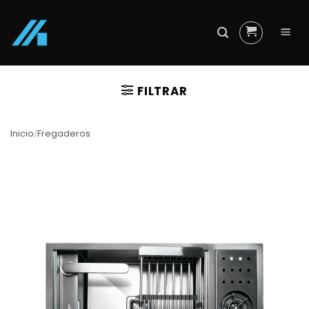
Skip
to
content
FILTRAR
Inicio
Fregaderos
/