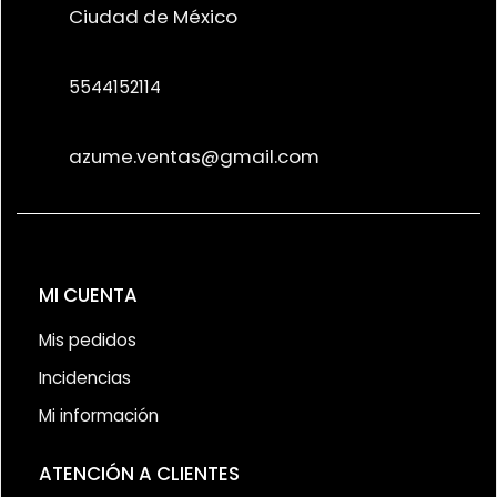
Ciudad de México
5544152114
azume.ventas@gmail.com
MI CUENTA
Mis pedidos
Incidencias
Mi información
ATENCIÓN A CLIENTES