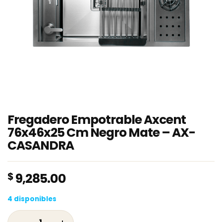
Fregadero Empotrable Axcent
76x46x25 Cm Negro Mate – AX-
CASANDRA
$
9,285.00
4 disponibles
Fregadero Empotrable Axcent 76x46x25 Cm 