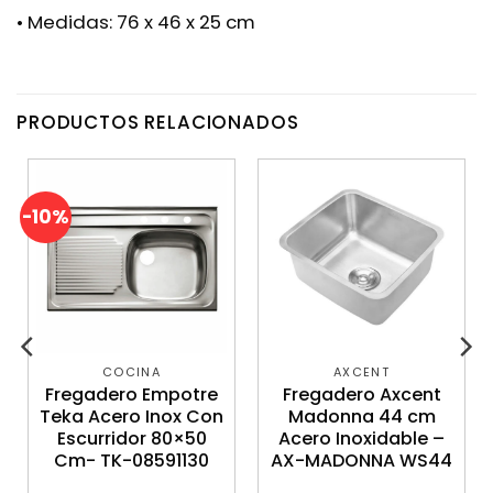
• Medidas: 76 x 46 x 25 cm
PRODUCTOS RELACIONADOS
-10%
COCINA
AXCENT
Fregadero Empotre
Fregadero Axcent
Teka Acero Inox Con
Madonna 44 cm
Escurridor 80×50
Acero Inoxidable –
Cm- TK-08591130
AX-MADONNA WS44