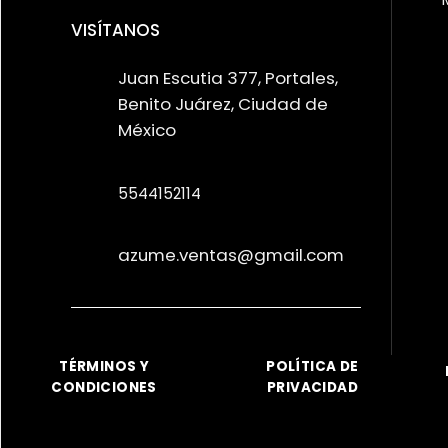
VISÍTANOS
Juan Escutia 377, Portales,
Benito Juárez, Ciudad de
México
5544152114
azume.ventas@gmail.com
TÉRMINOS Y
POLÍTICA DE
CONDICIONES
PRIVACIDAD