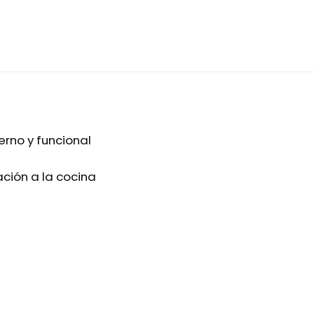
erno y funcional
ción a la cocina