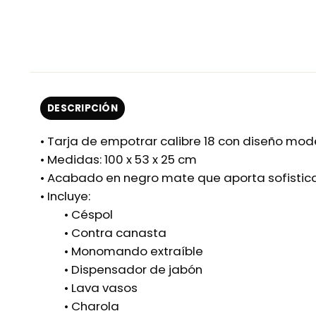
DESCRIPCIÓN
• Tarja de empotrar calibre 18 con diseño mod
• Medidas: 100 x 53 x 25 cm
• Acabado en negro mate que aporta sofistica
• Incluye:
• Céspol
• Contra canasta
• Monomando extraíble
• Dispensador de jabón
• Lava vasos
• Charola