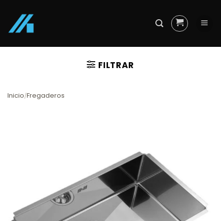
Skip
to
content
FILTRAR
Inicio
Fregaderos
/