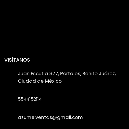
VISÍTANOS
Juan Escutia 377, Portales, Benito Juárez,
Ciudad de México
5544152114
azume.ventas@gmail.com