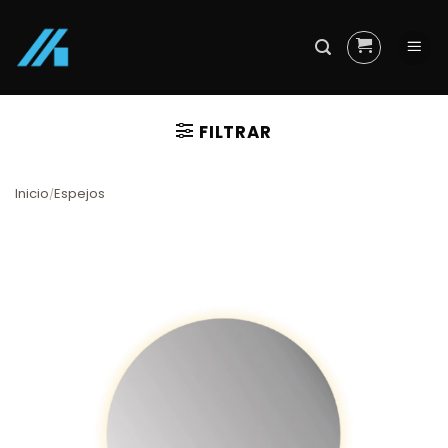
Skip
to
content
FILTRAR
Inicio
Espejos
/