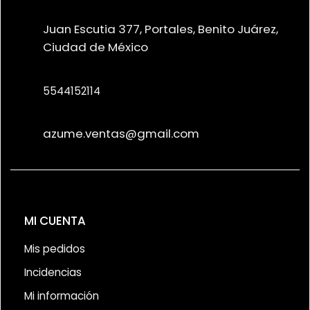
Juan Escutia 377, Portales, Benito Juárez,
Ciudad de México
5544152114
azume.ventas@gmail.com
MI CUENTA
Mis pedidos
Incidencias
Mi información