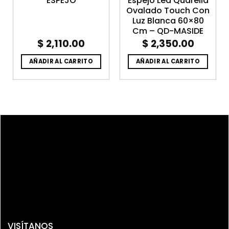
ESPEJO
Espejo Led Quarella
Ovalado Touch Con
Luz Blanca 60×80
Cm – QD-MASIDE
$
2,110.00
$
2,350.00
AÑADIR AL CARRITO
AÑADIR AL CARRITO
VISÍTANOS