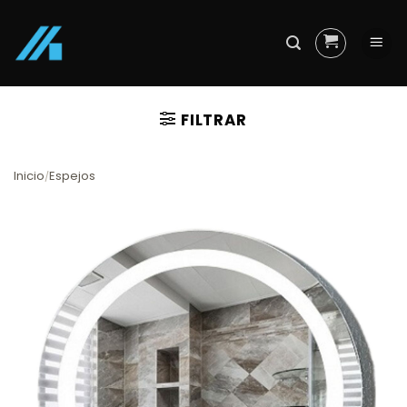
Skip
to
content
FILTRAR
Inicio
Espejos
/