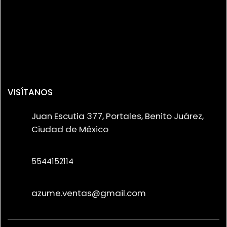
VISÍTANOS
Juan Escutia 377, Portales, Benito Juárez,
Ciudad de México
5544152114
azume.ventas@gmail.com