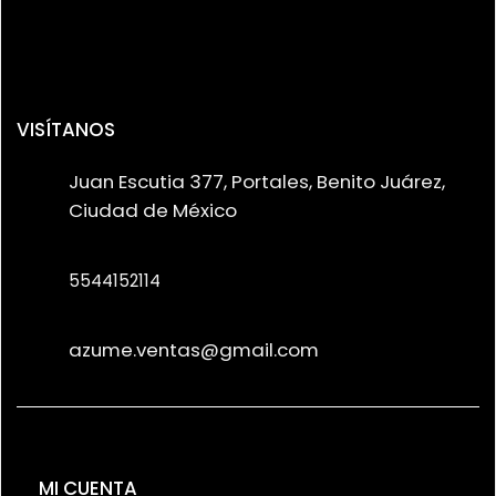
VISÍTANOS
Juan Escutia 377, Portales, Benito Juárez,
Ciudad de México
5544152114
azume.ventas@gmail.com
MI CUENTA