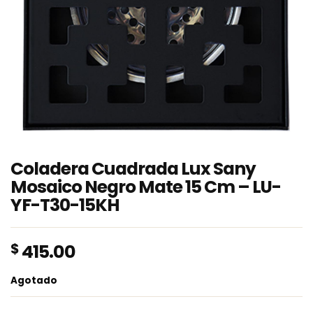
Coladera Cuadrada Lux Sany
Mosaico Negro Mate 15 Cm – LU-
YF-T30-15KH
$
415.00
Agotado