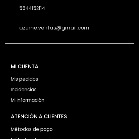
5544152114
azume.ventas@gmail.com
MI CUENTA
Mis pedidos
Incidencias
Mi información
ATENCIÓN A CLIENTES
Métodos de pago