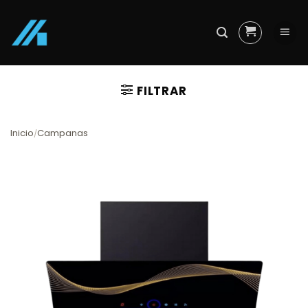
Skip
to
content
FILTRAR
Inicio
Campanas
/