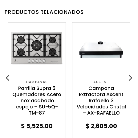
PRODUCTOS RELACIONADOS
CAMPANAS
AXCENT
Parrilla Supra 5
Campana
Quemadores Acero
Extractora Axcent
Inox acabado
Rafaello 3
espejo – SU-5Q-
Velocidades Cristal
TM-87
– AX-RAFAELLO
$
5,525.00
$
2,605.00