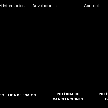
Mi información
Devoluciones
Contacto
POLÍTICA DE
POLÍ
POLÍTICA DE ENVÍOS
CANCELACIONES
F