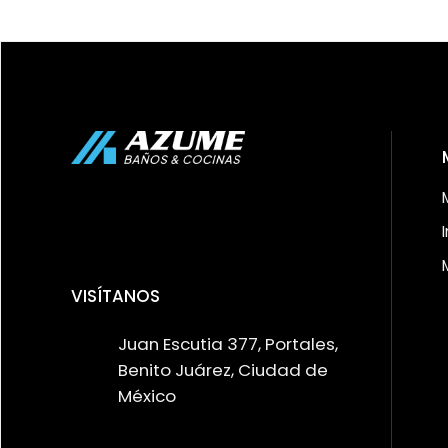
VISÍTANOS
Juan Escutia 377, Portales,
Benito Juárez, Ciudad de
México