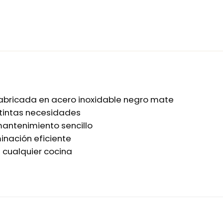
abricada en acero inoxidable negro mate
stintas necesidades
 mantenimiento sencillo
inación eficiente
ra cualquier cocina