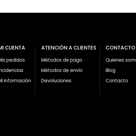
MI CUENTA
ATENCIÓN A CLIENTES
CONTACTO
Mis pedidos
Métodos de pago
Quienes som
Incidencias
Métodos de envío
Blog
Mi información
Devoluciones
Contacto