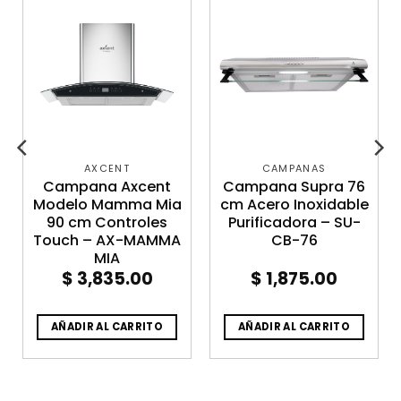
AXCENT
CAMPANAS
Campana Axcent
Campana Supra 76
Modelo Mamma Mia
cm Acero Inoxidable
90 cm Controles
Purificadora – SU-
Touch – AX-MAMMA
CB-76
MIA
$
3,835.00
$
1,875.00
AÑADIR AL CARRITO
AÑADIR AL CARRITO