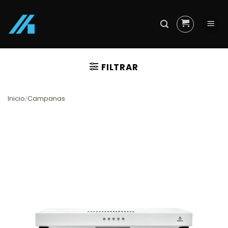
Skip
to
content
FILTRAR
Inicio
Campanas
/