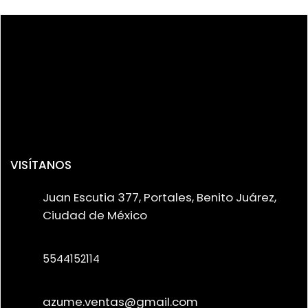
VISÍTANOS
Juan Escutia 377, Portales, Benito Juárez,
Ciudad de México
5544152114
azume.ventas@gmail.com