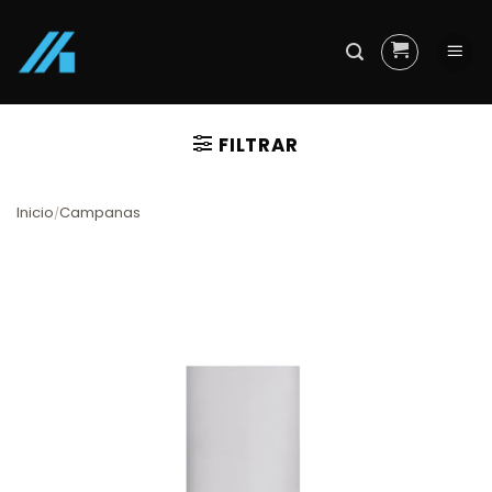
Skip
to
content
FILTRAR
Inicio
Campanas
/