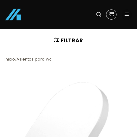
Skip
to
content
FILTRAR
Inicio
Asientos para wc
/