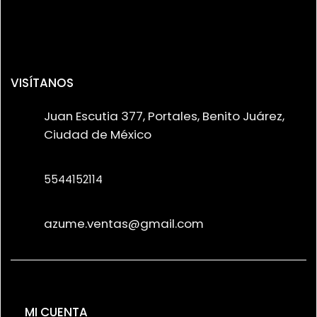
VISÍTANOS
Juan Escutia 377, Portales, Benito Juárez,
Ciudad de México
5544152114
azume.ventas@gmail.com
MI CUENTA