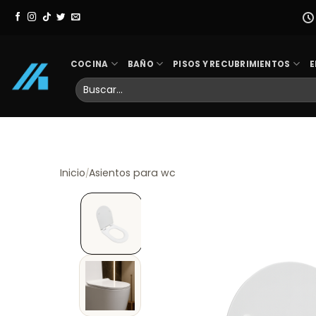
Skip
to
content
COCINA
BAÑO
PISOS Y RECUBRIMIENTOS
E
Buscar
por:
Inicio
Asientos para wc
/