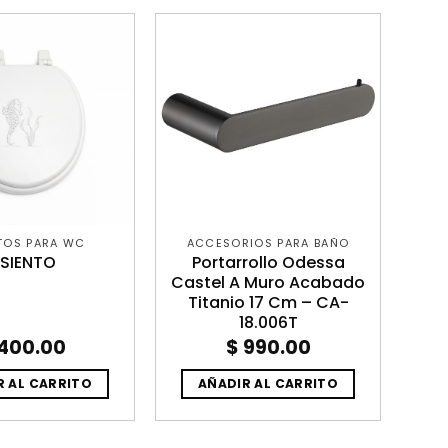
TOS PARA WC
ACCESORIOS PARA BAÑO
SIENTO
Portarrollo Odessa
Castel A Muro Acabado
Titanio 17 Cm – CA-
18.006T
400.00
$
990.00
R AL CARRITO
AÑADIR AL CARRITO