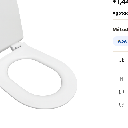
$
1,4
Agota
Métod