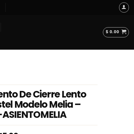
$
0.00
ento De Cierre Lento
tel Modelo Melia –
-ASIENTOMELIA