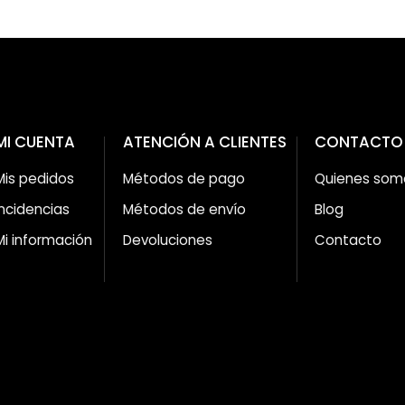
MI CUENTA
ATENCIÓN A CLIENTES
CONTACTO
Mis pedidos
Métodos de pago
Quienes som
Incidencias
Métodos de envío
Blog
Mi información
Devoluciones
Contacto