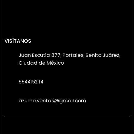
VISÍTANOS
Juan Escutia 377, Portales, Benito Juárez,
Ciudad de México
5544152114
azume.ventas@gmail.com