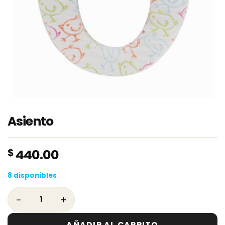
Asiento
$
440.00
8 disponibles
Asiento cantidad
AÑADIR AL CARRITO