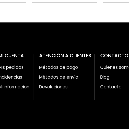
MI CUENTA
ATENCIÓN A CLIENTES
CONTACTO
Mis pedidos
Métodos de pago
Quienes som
Incidencias
Métodos de envío
Blog
Mi información
Devoluciones
Contacto