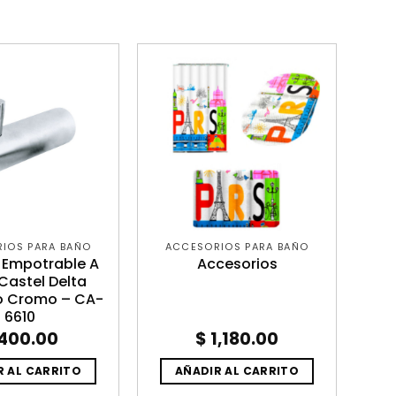
IOS PARA BAÑO
ACCESORIOS PARA BAÑO
Empotrable A
Accesorios
Castel Delta
 Cromo – CA-
6610
400.00
$
1,180.00
R AL CARRITO
AÑADIR AL CARRITO