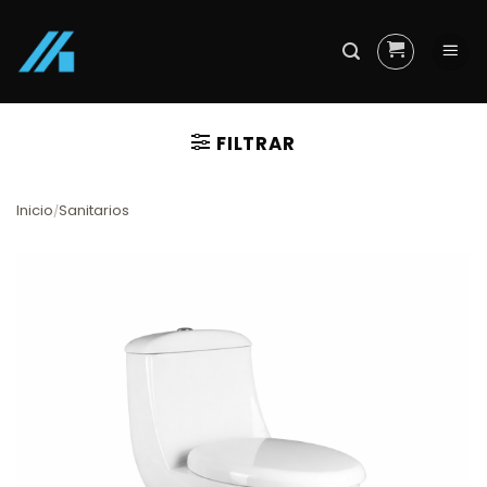
Skip
to
content
FILTRAR
Inicio
Sanitarios
/