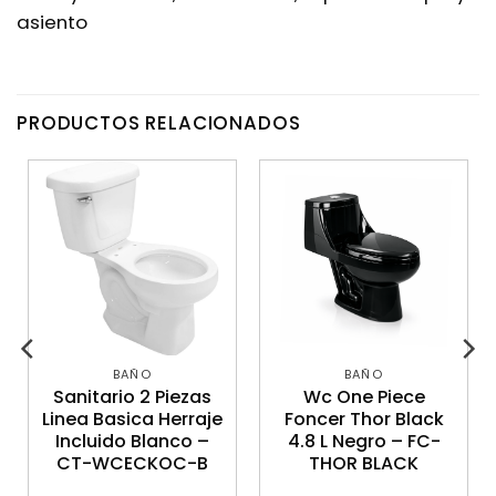
asiento
PRODUCTOS RELACIONADOS
BAÑO
BAÑO
Sanitario 2 Piezas
Wc One Piece
Linea Basica Herraje
Foncer Thor Black
Incluido Blanco –
4.8 L Negro – FC-
CT-WCECKOC-B
THOR BLACK