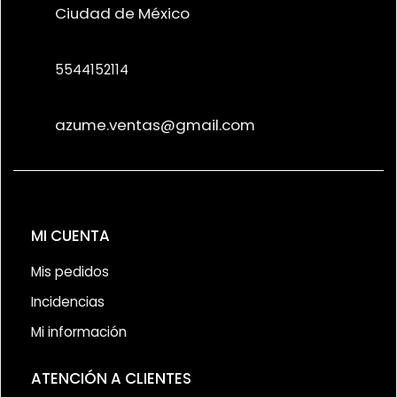
Ciudad de México
5544152114
azume.ventas@gmail.com
MI CUENTA
Mis pedidos
Incidencias
Mi información
ATENCIÓN A CLIENTES