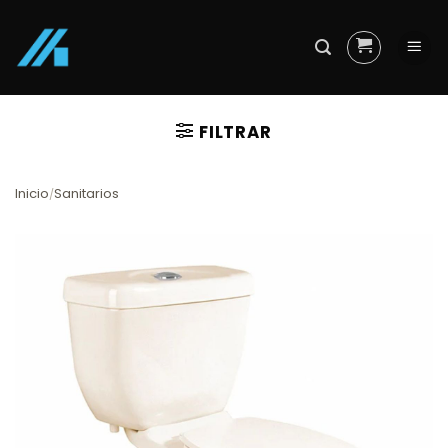
Skip
to
content
FILTRAR
Inicio
Sanitarios
/