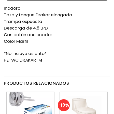
Inodoro
Taza y tanque Drakar elongado
Trampa expuesta
Descarga de 4.8 LPD
Con botón accionador
Color Marfil
*No incluye asiento*
HE-WC DRAKAR-M
PRODUCTOS RELACIONADOS
-19%