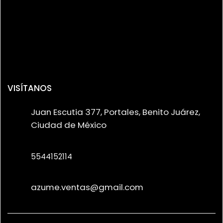
VISÍTANOS
Juan Escutia 377, Portales, Benito Juárez,
Ciudad de México
5544152114
azume.ventas@gmail.com