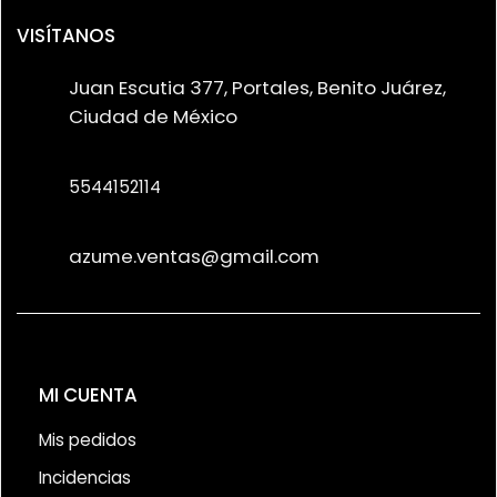
VISÍTANOS
Juan Escutia 377, Portales, Benito Juárez,
Ciudad de México
5544152114
azume.ventas@gmail.com
MI CUENTA
Mis pedidos
Incidencias