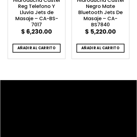
Hidroducha Castel
Hidroducha Castel
Reg Telefono Y
Negro Mate
Lluvia Jets de
Bluetooth Jets De
Masaje – CA-BS-
Masaje – CA-
7017
BS7840
$
6,230.00
$
5,220.00
AÑADIR AL CARRITO
AÑADIR AL CARRITO