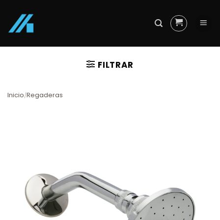
Skip
to
content
FILTRAR
Inicio
Regaderas
/