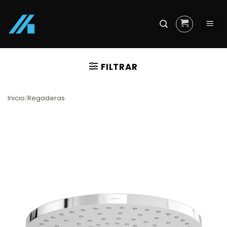
Skip
to
content
FILTRAR
Inicio
Regaderas
/