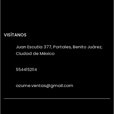
VISÍTANOS
Juan Escutia 377, Portales, Benito Juárez,
Ciudad de México
5544152114
azume.ventas@gmail.com