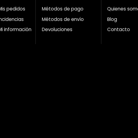
Mis pedidos
Métodos de pago
Quienes som
Incidencias
Métodos de envío
Blog
Mi información
Devoluciones
Contacto