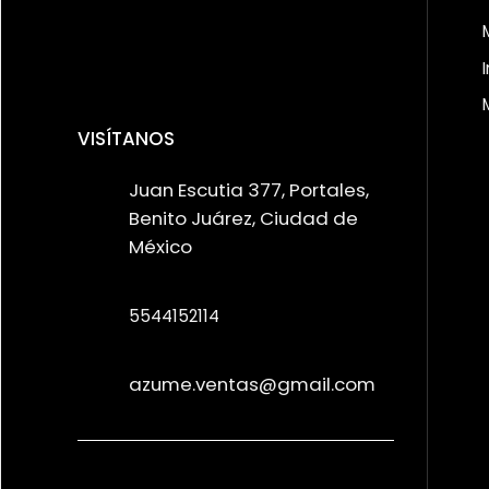
VISÍTANOS
Juan Escutia 377, Portales,
Benito Juárez, Ciudad de
México
5544152114
azume.ventas@gmail.com