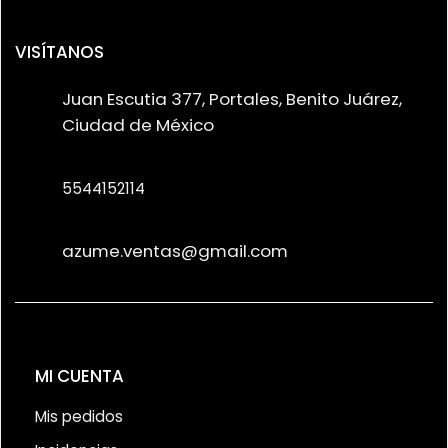
VISÍTANOS
Juan Escutia 377, Portales, Benito Juárez,
Ciudad de México
5544152114
azume.ventas@gmail.com
MI CUENTA
Mis pedidos