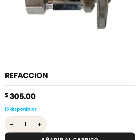
REFACCION
$
305.00
15 disponibles
REFACCION cantidad
AÑADIR AL CARRITO