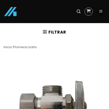
Skip
to
content
FILTRAR
Inicio
Plomeria baño
/