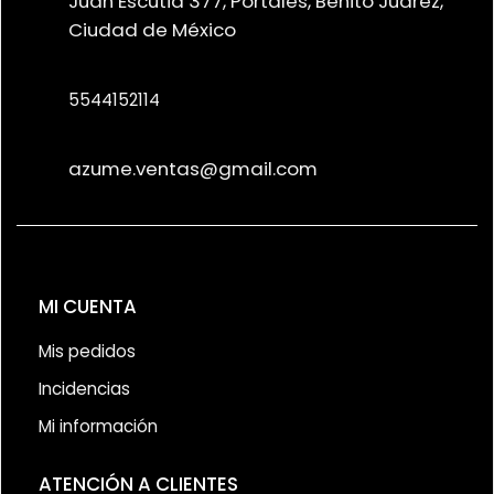
Juan Escutia 377, Portales, Benito Juárez,
Ciudad de México
5544152114
azume.ventas@gmail.com
MI CUENTA
Mis pedidos
Incidencias
Mi información
ATENCIÓN A CLIENTES