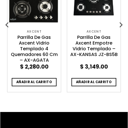
AXCENT
AXCENT
Parrilla De Gas
Parrilla De Gas
Axcent Vidrio
Axcent Empotre
Templado 4
Vidrio Templado –
Quemadores 60 Cm
AX-KANSAS JZ-BS5B
– AX-AGATA
$
2,280.00
$
3,149.00
AÑADIR AL CARRITO
AÑADIR AL CARRITO