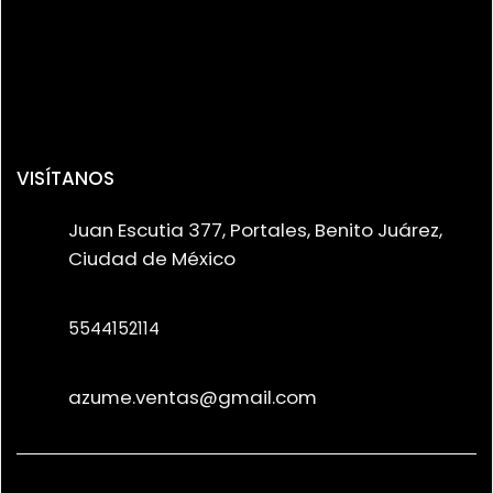
VISÍTANOS
Juan Escutia 377, Portales, Benito Juárez,
Ciudad de México
5544152114
azume.ventas@gmail.com