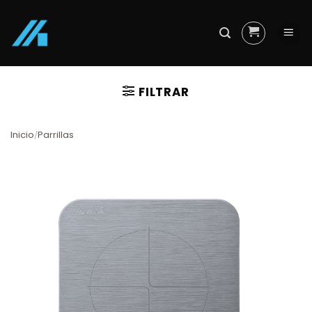
Skip
to
content
FILTRAR
Inicio
Parrillas
/