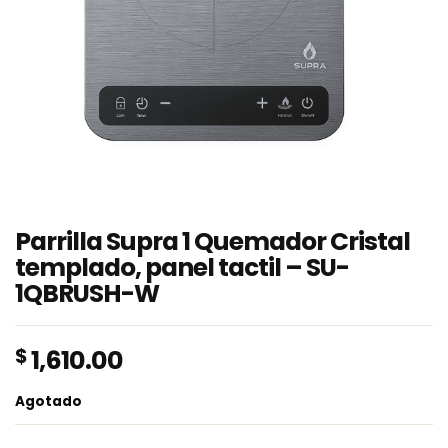
Parrilla Supra 1 Quemador Cristal
templado, panel tactil – SU-
1QBRUSH-W
$
1,610.00
Agotado