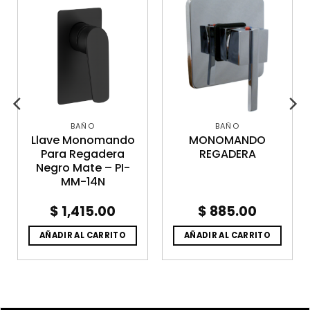
BAÑO
BAÑO
Llave Monomando
MONOMANDO
Para Regadera
REGADERA
Negro Mate – PI-
MM-14N
$
1,415.00
$
885.00
AÑADIR AL CARRITO
AÑADIR AL CARRITO