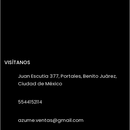
VISÍTANOS
Juan Escutia 377, Portales, Benito Juárez,
Ciudad de México
5544152114
azume.ventas@gmail.com