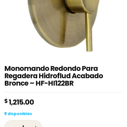
Monomando Redondo Para
Regadera Hidroflud Acabado
Bronce – HF-HI122BR
$
1,215.00
8 disponibles
Monomando Redondo Para Regadera Hidroflu