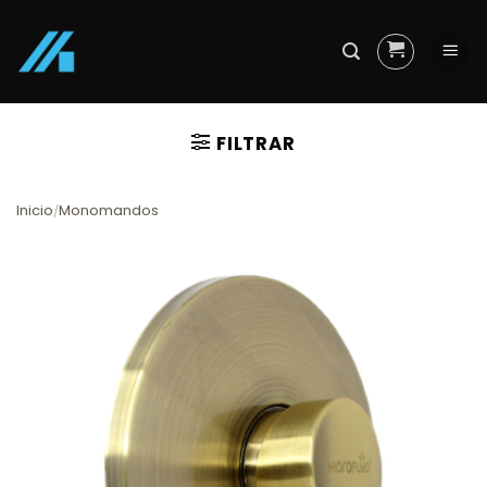
Skip
to
content
FILTRAR
Inicio
Monomandos
/