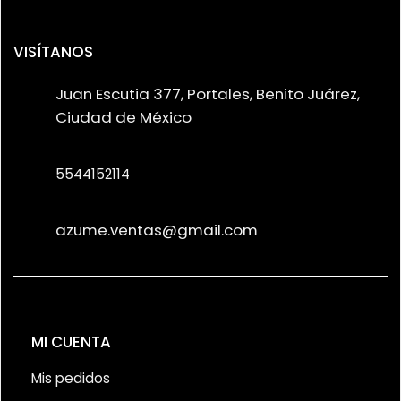
VISÍTANOS
Juan Escutia 377, Portales, Benito Juárez,
Ciudad de México
5544152114
azume.ventas@gmail.com
MI CUENTA
Mis pedidos