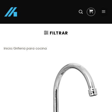
Skip
to
content
FILTRAR
Inicio
Griferia para cocina
/