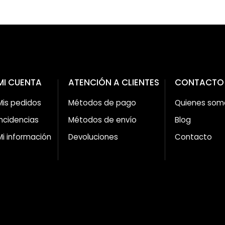
MI CUENTA
ATENCIÓN A CLIENTES
CONTACTO
Mis pedidos
Métodos de pago
Quienes som
Incidencias
Métodos de envío
Blog
Mi información
Devoluciones
Contacto