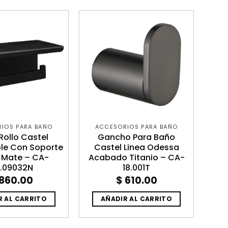
IOS PARA BAÑO
ACCESORIOS PARA BAÑO
Rollo Castel
Gancho Para Baño
le Con Soporte
Castel Linea Odessa
 Mate – CA-
Acabado Titanio – CA-
.09032N
18.001T
860.00
$
610.00
R AL CARRITO
AÑADIR AL CARRITO