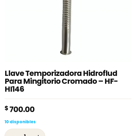
Llave Temporizadora Hidroflud
Para Mingitorio Cromado – HF-
HI146
$
700.00
10 disponibles
Llave Temporizadora Hidroflud Para Mingito