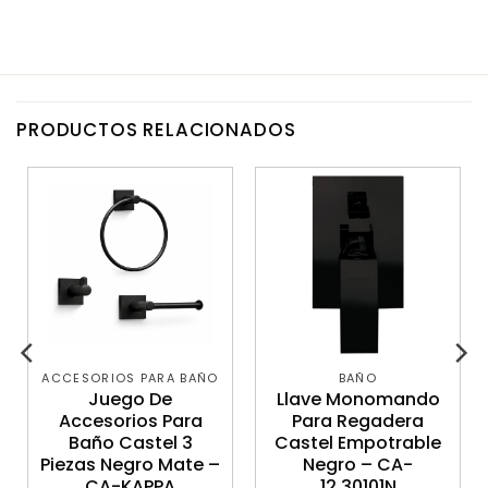
PRODUCTOS RELACIONADOS
ACCESORIOS PARA BAÑO
BAÑO
Juego De
Llave Monomando
Accesorios Para
Para Regadera
Baño Castel 3
Castel Empotrable
Piezas Negro Mate –
Negro – CA-
CA-KAPPA
12.30101N