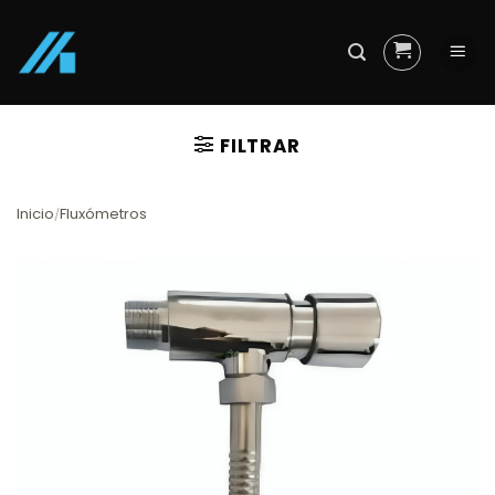
Skip
to
content
FILTRAR
Inicio
Fluxómetros
/