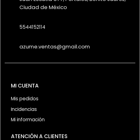
Ciudad de México
5544152114
azume.ventas@gmail.com
MI CUENTA
Mis pedidos
Incidencias
Mi información
ATENCIÓN A CLIENTES