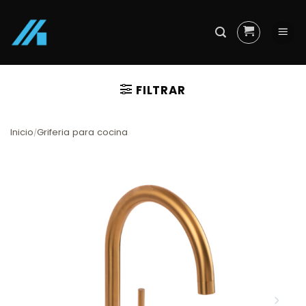
Skip
to
content
FILTRAR
Inicio
Griferia para cocina
/