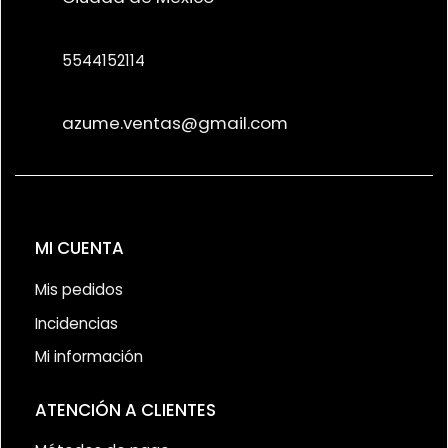
5544152114
azume.ventas@gmail.com
MI CUENTA
Mis pedidos
Incidencias
Mi información
ATENCIÓN A CLIENTES